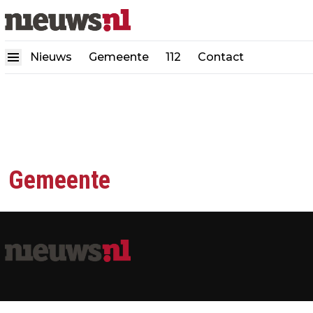
Nieuws
Gemeente
112
Contact
Gemeente